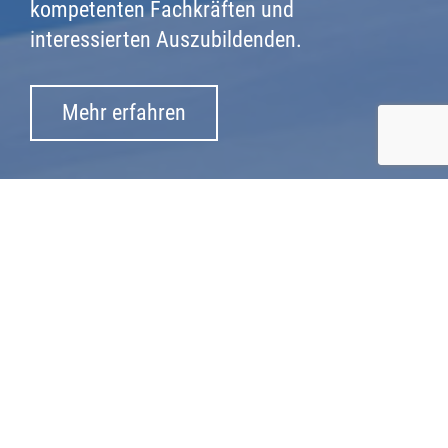
kompetenten Fachkräften und
interessierten Auszubildenden.
Mehr erfahren
STEUERFACHANGESTELLTER
(M/W/D)
Die Aufgaben